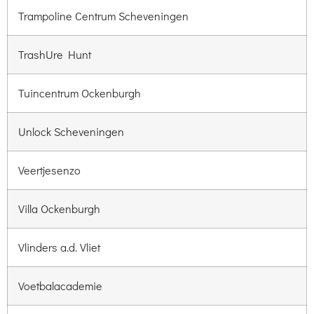
Trampoline Centrum Scheveningen
TrashUre Hunt
Tuincentrum Ockenburgh
Unlock Scheveningen
Veertjesenzo
Villa Ockenburgh
Vlinders a.d. Vliet
Voetbalacademie