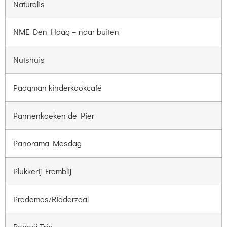
Naturalis
NME Den Haag – naar buiten
Nutshuis
Paagman kinderkookcafé
Pannenkoeken de Pier
Panorama Mesdag
Plukkerij Framblij
Prodemos/Ridderzaal
Rederij Trip