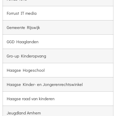
Forrust IT media
Gemeente Rijswijk
GGD Haaglanden
Gro-up Kinderopvang
Haagse Hogeschool
Haagse Kinder- en Jongerenrechtswinkel
Haagse raad van kinderen
Jeugdland Arnhem