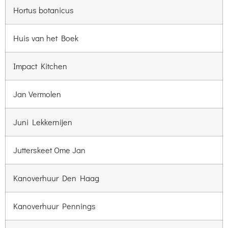
Hortus botanicus
Huis van het Boek
Impact Kitchen
Jan Vermolen
Juni Lekkernijen
Jutterskeet Ome Jan
Kanoverhuur Den Haag
Kanoverhuur Pennings