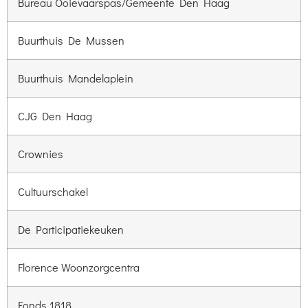
Bureau Ooievaarspas/Gemeente Den Haag
Buurthuis De Mussen
Buurthuis Mandelaplein
CJG Den Haag
Crownies
Cultuurschakel
De Participatiekeuken
Florence Woonzorgcentra
Fonds 1818