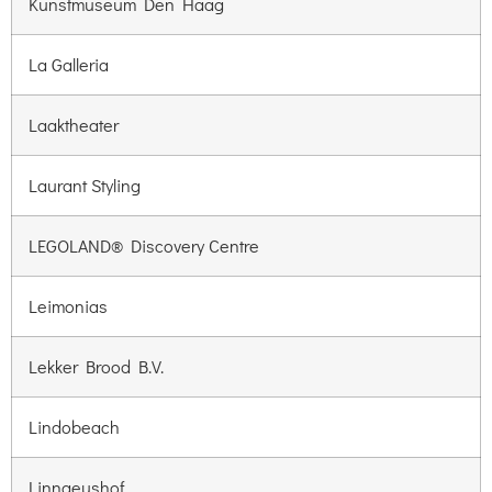
Kunstmuseum Den Haag
La Galleria
Laaktheater
Laurant Styling
LEGOLAND® Discovery Centre
Leimonias
Lekker Brood B.V.
Lindobeach
Linnaeushof