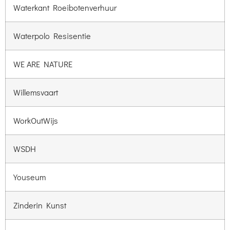
Waterkant Roeibotenverhuur
Waterpolo Resisentie
WE ARE NATURE
Willemsvaart
WorkOutWijs
WSDH
Youseum
Zinderin Kunst