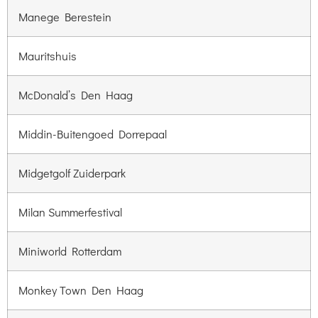
Manege Berestein
Mauritshuis
McDonald’s Den Haag
Middin-Buitengoed Dorrepaal
Midgetgolf Zuiderpark
Milan Summerfestival
Miniworld Rotterdam
Monkey Town Den Haag