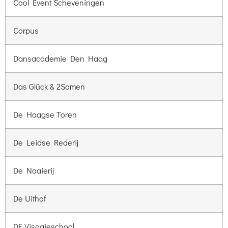
Cool Event Scheveningen
Corpus
Dansacademie Den Haag
Das Glück & 2Samen
De Haagse Toren
De Leidse Rederij
De Naaierij
De Uithof
DE Visagieschool