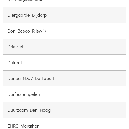
Diergaarde Blijdorp
Don Bosco Rijswijk
Drievliet
Duinrell
Dunea N.V. / De Tapuit
Durftestempelen
Duurzaam Den Haag
EHRC Marathon