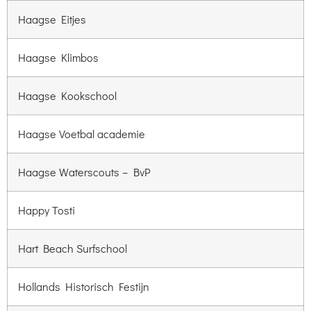
Haagse Eitjes
Haagse Klimbos
Haagse Kookschool
Haagse Voetbal academie
Haagse Waterscouts – BvP
Happy Tosti
Hart Beach Surfschool
Hollands Historisch Festijn